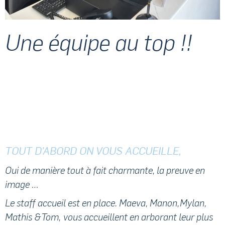
Une équipe au top !!
TOUT D’ABORD ON VOUS ACCUEILLE,
Oui de manière tout à fait charmante, la preuve en
image …
Le staff accueil est en place. Maeva, Manon,
Mylan,
Mathis &
Tom, vous accueillent en arborant leur plus