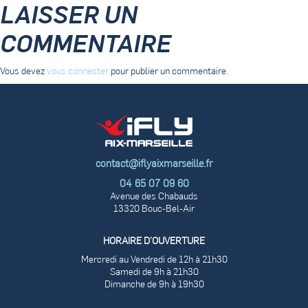
LAISSER UN
COMMENTAIRE
Vous devez
vous connecter
pour publier un commentaire.
contact@iflyaixmarseille.fr
04 65 07 09 60
Avenue des Chabauds
13320 Bouc-Bel-Air
HORAIRE D’OUVERTURE
Mercredi au Vendredi de 12h à 21h30
Samedi de 9h à 21h30
Dimanche de 9h à 19h30