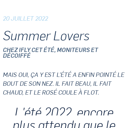
20 JUILLET 2022
Summer Lovers
CHEZ IFLY CET ÉTÉ, MONITEURS ET
DÉCOIFFÉ
MAIS OUI, ÇA Y EST L’ÉTÉ A ENFIN POINTÉ LE
BOUT DE SON NEZ. IL FAIT BEAU, IL FAIT
CHAUD, ET LE ROSÉ COULE À FLOT.
L'été 2022, encore
plus attendu que le