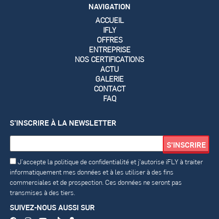
NAVIGATION
ACCUEIL
IFLY
OFFRES
ENTREPRISE
NOS CERTIFICATIONS
ACTU
GALERIE
CONTACT
FAQ
S’INSCRIRE À LA NEWSLETTER
J’accepte la politique de confidentialité et j'autorise iFLY à traiter
informatiquement mes données et à les utiliser à des fins
commerciales et de prospection. Ces données ne seront pas
transmises à des tiers.
SUIVEZ-NOUS AUSSI SUR