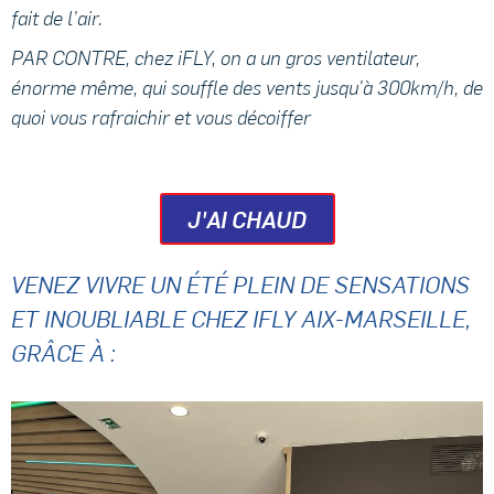
fait de l’air.
PAR CONTRE, chez iFLY, on a un gros ventilateur,
énorme même, qui souffle des vents jusqu’à 300km/h, de
quoi vous rafraichir et vous décoiffer
J'AI CHAUD
VENEZ VIVRE UN ÉTÉ PLEIN DE SENSATIONS
ET INOUBLIABLE CHEZ IFLY AIX-MARSEILLE,
GRÂCE À :