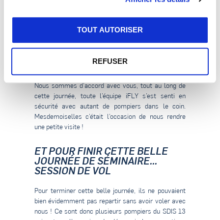
Sous un doux soleil, les pompiers ont pu profiter de
TOUT AUTORISER
notre belle terrasse pour faire une pause déjeuner.
Un espace traiteur avait été mis en place afin de
faciliter le service.
REFUSER
Nous sommes d’accord avec vous, tout au long de
cette journée, toute l’équipe iFLY s’est senti en
sécurité avec autant de pompiers dans le coin.
Mesdemoiselles c’était l’occasion de nous rendre
une petite visite !
ET POUR FINIR CETTE BELLE
JOURNÉE DE SÉMINAIRE...
SESSION DE VOL
Pour terminer cette belle journée, ils ne pouvaient
bien évidemment pas repartir sans avoir voler avec
nous ! Ce sont donc plusieurs pompiers du SDIS 13