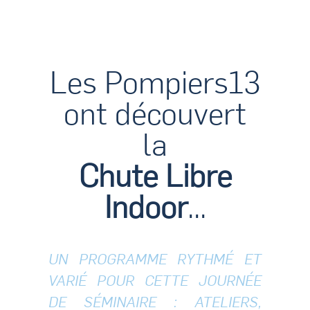
Les Pompiers13
ont découvert
la
Chute Libre
Indoor
...
UN PROGRAMME RYTHMÉ ET
VARIÉ POUR CETTE JOURNÉE
DE SÉMINAIRE : ATELIERS,