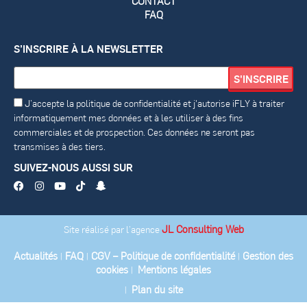
CONTACT
FAQ
S’INSCRIRE À LA NEWSLETTER
J’accepte la politique de confidentialité et j'autorise iFLY à traiter
informatiquement mes données et à les utiliser à des fins
commerciales et de prospection. Ces données ne seront pas
transmises à des tiers.
SUIVEZ-NOUS AUSSI SUR
JL Consulting Web
Site réalisé par l’agence
Actualités
FAQ
CGV – Politique de confidentialité
Gestion des
|
|
|
cookies
Mentions légales
|
Plan du site
|