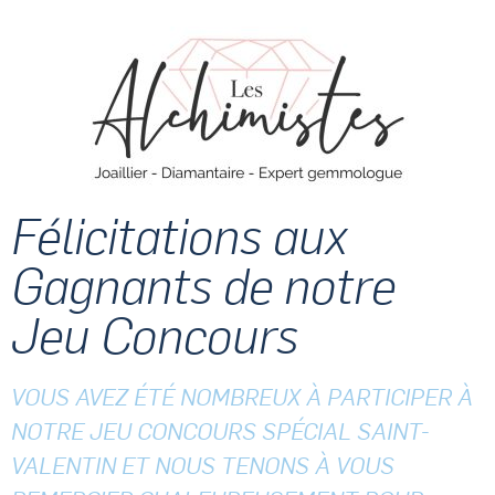
Félicitations aux
Gagnants de notre
Jeu Concours
VOUS AVEZ ÉTÉ NOMBREUX À PARTICIPER À
NOTRE JEU CONCOURS SPÉCIAL SAINT-
VALENTIN ET NOUS TENONS À VOUS