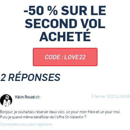
-50 % SUR LE
SECOND VOL
ACHETÉ
CODE : LOVE22
2 RÉPONSES
5 février 2022 à 19h39
Kévin Rouzé
dit :
Bonjour, je souhaitais réserver deux vols, un pour mon frère et un pour moi.
Puis-je quand même bénéficier de l’offre St-Valentin ?
Connectez-vous pour répondre