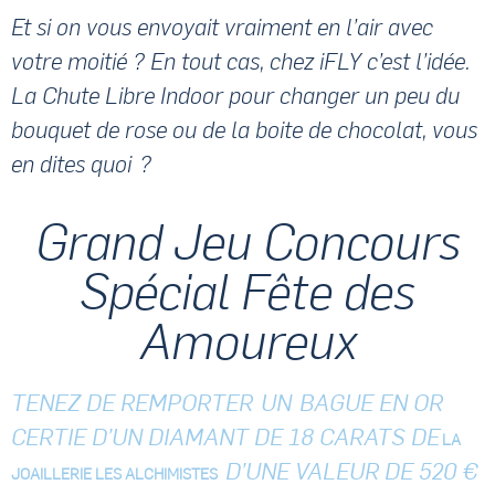
Et si on vous envoyait vraiment en l’air avec
votre moitié ? En tout cas, chez iFLY c’est l’idée.
La Chute Libre Indoor pour changer un peu du
bouquet de rose ou de la boite de chocolat, vous
en dites quoi ?
Grand Jeu Concours
Spécial Fête des
Amoureux
TENEZ DE REMPORTER UN BAGUE EN OR
CERTIE D’UN DIAMANT DE 18 CARATS DE
LA
D’UNE VALEUR DE 520 €
JOAILLERIE LES ALCHIMISTES