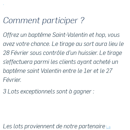
.
Comment participer ?
Offrez un baptême Saint-Valentin et hop, vous
avez votre chance. Le tirage au sort aura lieu le
28 Février sous contrôle d’un huissier. Le tirage
s’effectuera parmi les clients ayant acheté un
baptême saint Valentin entre le 1er et le 27
Février.
3 Lots exceptionnels sont à gagner :
Les lots proviennent de notre partenaire
La