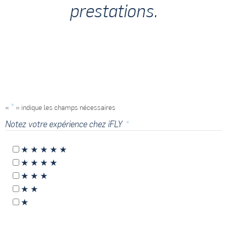
prestations.
*
«
» indique les champs nécessaires
*
Notez votre expérience chez iFLY
★ ★ ★ ★ ★
★ ★ ★ ★
★ ★ ★
★ ★
★