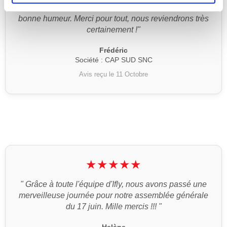
Topissime ! Un moniteur à l'écoute et toujours de
bonne humeur. Merci pour tout, nous reviendrons très
certainement !"
Frédéric
Société : CAP SUD SNC
Avis reçu le 11 Octobre
★★★★★
" Grâce à toute l'équipe d'Ifly, nous avons passé une
merveilleuse journée pour notre assemblée générale
du 17 juin. Mille mercis !!! "