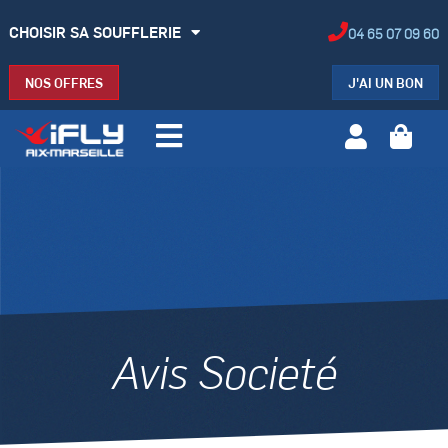
CHOISIR SA SOUFFLERIE
04 65 07 09 60
NOS OFFRES
J'AI UN BON
Avis Societé