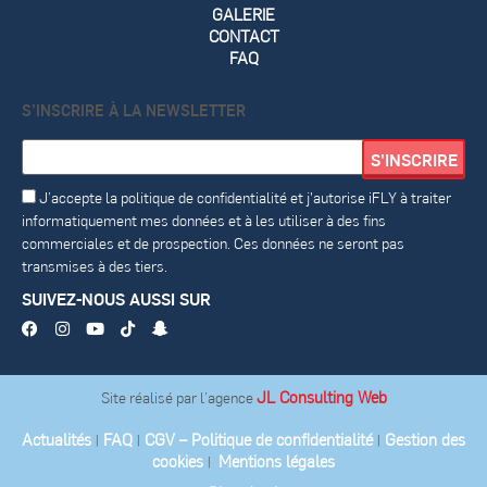
GALERIE
CONTACT
FAQ
S’INSCRIRE À LA NEWSLETTER
J’accepte la politique de confidentialité et j'autorise iFLY à traiter
informatiquement mes données et à les utiliser à des fins
commerciales et de prospection. Ces données ne seront pas
transmises à des tiers.
SUIVEZ-NOUS AUSSI SUR
JL Consulting Web
Site réalisé par l’agence
Actualités
FAQ
CGV – Politique de confidentialité
Gestion des
|
|
|
cookies
Mentions légales
|