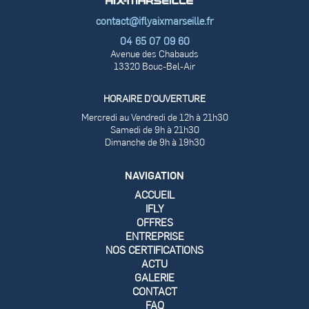
contact@iflyaixmarseille.fr
04 65 07 09 60
Avenue des Chabauds
13320 Bouc-Bel-Air
HORAIRE D’OUVERTURE
Mercredi au Vendredi de 12h à 21h30
Samedi de 9h à 21h30
Dimanche de 9h à 19h30
NAVIGATION
ACCUEIL
IFLY
OFFRES
ENTREPRISE
NOS CERTIFICATIONS
ACTU
GALERIE
CONTACT
FAQ