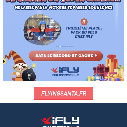
FLYINGSANTA.FR