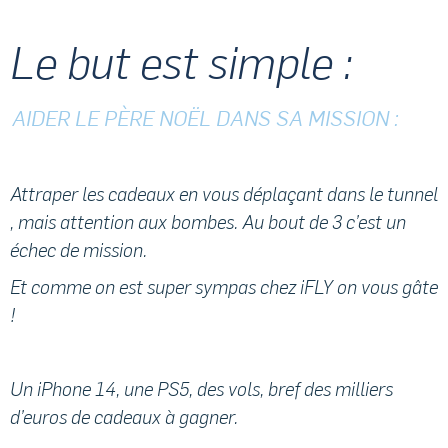
Le but est simple :
AIDER LE PÈRE NOËL DANS SA MISSION :
Attraper les cadeaux en vous déplaçant dans le tunnel
, mais attention aux bombes. Au bout de 3 c’est un
échec de mission.
Et comme on est super sympas chez iFLY on vous gâte
!
Un iPhone 14, une PS5, des vols, bref des milliers
d’euros de cadeaux à gagner.