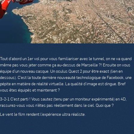
Tout d’abord un 1er vol pour vous familiariser avec le tunnel, on ne va quand
même pas vous jeter comme ça au-dessus de Marseille ?! Ensuite on vous
équipe d’un nouveau casque. Un oculus Quest 2 pour être exact (lien en
dessous). C’est la toute dernière nouveauté technologique de Facebook, une
pépite en matière de réalité virtuelle. La qualité d’image est dingue. Bref
vous êtes équipés et maintenant ?
3-2-1 C’est parti ! Vous sautez (tenu par un moniteur expérimenté) en 4D,
rassurez-vous vous n’êtes pas réellement dans le ciel. Quoi que ?
Le vent le film rendent l’expérience ultra réaliste.