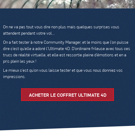
On ne va pas tout vous dire non plus mais quelques surprises vous
attendent pendant votre vol…
On a fait tester à notre Community Manager, et le moins que l’on puisse
dire c’est qu’elle a adoré l’Ultimate 4D. D’ordinaire frileuse avec tous ces
trucs de réalité virtuelle, et elle est ressortie pleine d’émotions et en a
pris plein les yeux !
Le mieux c’est qu’on vous laisse tester et que vous nous donniez vos
impressions.
ACHETER LE COFFRET ULTIMATE 4D