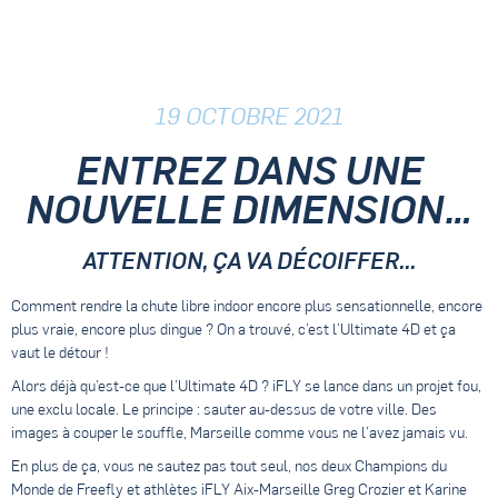
19 OCTOBRE 2021
ENTREZ DANS UNE
NOUVELLE DIMENSION…
ATTENTION, ÇA VA DÉCOIFFER...
Comment rendre la chute libre indoor encore plus sensationnelle, encore
plus vraie, encore plus dingue ? On a trouvé, c’est l’Ultimate 4D et ça
vaut le détour !
Alors déjà qu’est-ce que l’Ultimate 4D ? iFLY se lance dans un projet fou,
une exclu locale. Le principe : sauter au-dessus de votre ville. Des
images à couper le souffle, Marseille comme vous ne l’avez jamais vu.
En plus de ça, vous ne sautez pas tout seul, nos deux Champions du
Monde de Freefly et athlètes iFLY Aix-Marseille Greg Crozier et Karine