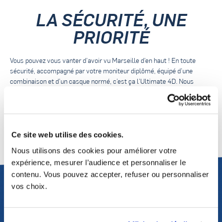
LA SÉCURITÉ, UNE
PRIORITÉ
Vous pouvez vous vanter d’avoir vu Marseille d’en haut ! En toute
sécurité, accompagné par votre moniteur diplômé, équipé d’une
combinaison et d’un casque normé, c’est ça l’Ultimate 4D. Nous
adaptons le vent en fonction de vous pour une expérience totale et
sans aucun risque. Tout en respectant les règles sanitaires.
Ce site web utilise des cookies.
Nous utilisons des cookies pour améliorer votre
expérience, mesurer l’audience et personnaliser le
contenu. Vous pouvez accepter, refuser ou personnaliser
vos choix.
TEASER DE L'ULTIMATE