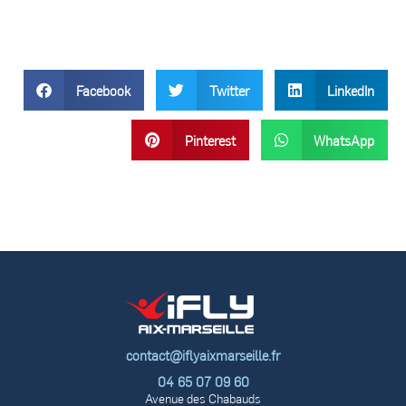
Facebook
Twitter
LinkedIn
Pinterest
WhatsApp
contact@iflyaixmarseille.fr
04 65 07 09 60
Avenue des Chabauds